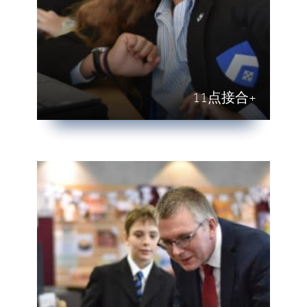
11点接合+