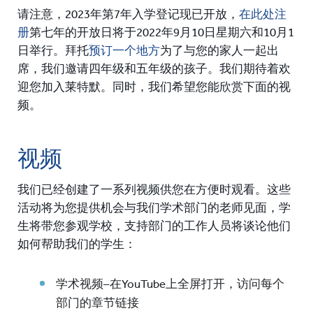
请注意，2023年第7年入学登记现已开放，
在此处注
册
第七年的开放日将于2022年9月10日星期六和10月1
日举行。
拜托
预订一个地方
为了与您的家人一起出
席，我们邀请四年级和五年级的孩子。
我们期待着欢
迎您加入莱特默。
同时，我们希望您能欣赏下面的视
频。
视频
我们已经创建了一系列视频供您在方便时观看。
这些
活动将为您提供机会与我们学术部门的老师见面，学
生将带您参观学校，支持部门的工作人员将谈论他们
如何帮助我们的学生：
学术视频–在YouTube上全屏打开，访问每个
部门的章节链接