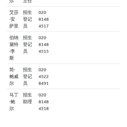
尔
主任
艾莎
招生
020
·安
登记
8148
萨里
员
4517
伯纳
招生
020
黛特
登记
8148
·李
员
4515
斯
简·
招生
020
鲍威
登记
4522
尔
员
8491
马丁
招生
020
·鲍
助理
8148
尔
4518