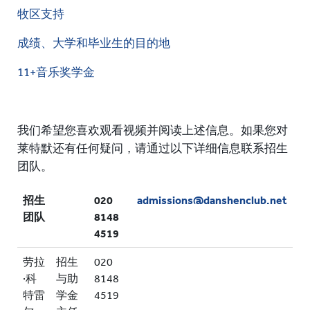
牧区支持
成绩、大学和毕业生的目的地
11+音乐奖学金
我们希望您喜欢观看视频并阅读上述信息。
如果您对
莱特默还有任何疑问，请通过以下详细信息联系招生
团队。
招生
020
admissions@danshenclub.net
团队
8148
4519
劳拉
招生
020
·科
与助
8148
特雷
学金
4519