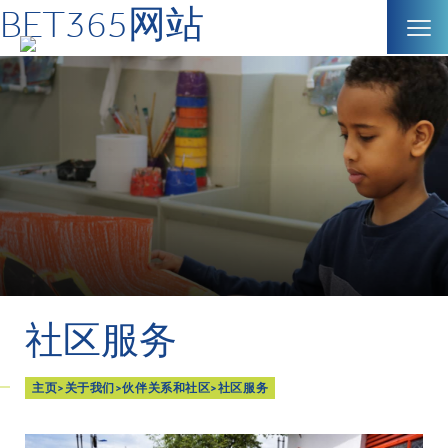
BET365网站
社区服务
主页
>
关于我们
>
伙伴关系和社区
>
社区服务