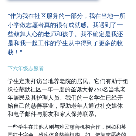
“作为我在社区服务的一部分，我在当地一所
小学做志愿者真的很有成就感。我遇到了一
些鼓舞人心的老师和孩子。我不确定是我还
是和我一起工作的学生从中得到了更多的收
获！”
下六年级志愿者
学生定期拜访当地养老院的居民。
它们有助于
组
拉蒂默社区一年一度的圣诞大餐
250名当地老
织
年居民及其护理人员。我们的一名学生已经开
始自己的慈善事业，
帮助老年人通过社交媒体
和电子邮件与朋友和家人保持联系。
一些学生在
其他人则与难民慈善机构合作，例如
和英
国红十字会。
残疾体育慈善机构，如
，依靠志愿者的