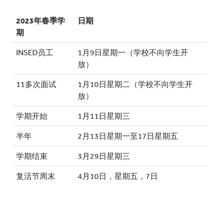
2023年春季学
日期
期
INSED员工
1月9日星期一（学校不向学生开
放）
11多次面试
1月10日星期二（学校不向学生开
放）
学期开始
1月11日星期三
半年
2月13日星期一至17日星期五
学期结束
3月29日星期三
复活节周末
4月10日，星期五，7日