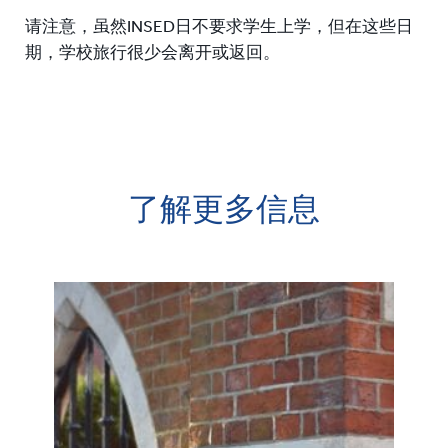
请注意，虽然INSED日不要求学生上学，但在这些日
期，学校旅行很少会离开或返回。
了解更多信息