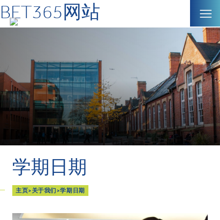
BET365网站
学期日期
主页
>
关于我们
>
学期日期