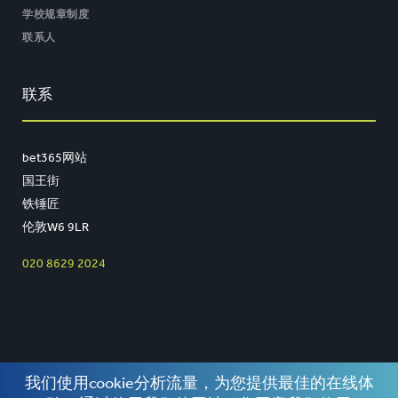
学校规章制度
联系人
联系
bet365网站
国王街
铁锤匠
伦敦W6 9LR
020 8629 2024
我们使用cookie分析流量，为您提供最佳的在线体