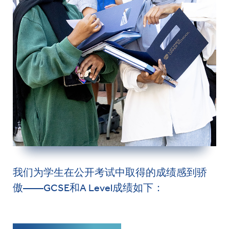
我们为学生在公开考试中取得的成绩感到骄
傲——GCSE和A Level成绩如下：