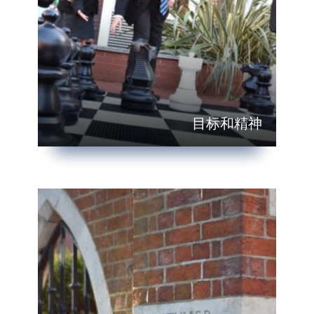
目标和精神