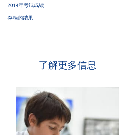
2014年考试成绩
存档的结果
了解更多信息