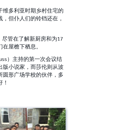
于维多利亚时期乡村住宅的
线，但仆人们的铃铛还在，
的困境，尽管在了解新厨房和为17
们在屋檐下栖息。
rauss）主持的第一次会议结
出版小说家，而莎伦则从波
所圆形广场学校的伙伴，多
好！