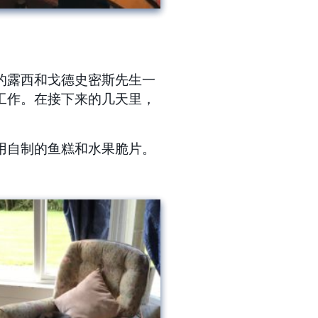
的露西和戈德史密斯先生一
工作。
在接下来的几天里，
用自制的鱼糕和水果脆片。