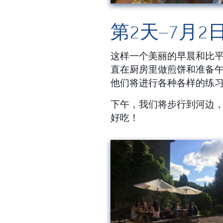
第2天–7月2
这样一个美丽的早晨和比
直在厨房里做煎饼和准备
他们将进行各种各样的练
下午，我们将步行到河边
好吃！