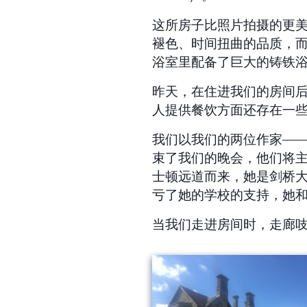
这所房子比照片拍摄的更
褪色、时间扭曲的品质，
浴室里配备了巨大的铸铁
昨天，在住进我们的房间后，Th
人提供餐饮方面还存在一
我们以我们的两位作家——蒂姆·
束了我们的晚会，他们将
士顿远道而来，她是剑桥
亏了她的学校的支持，她
当我们走进房间时，走廊