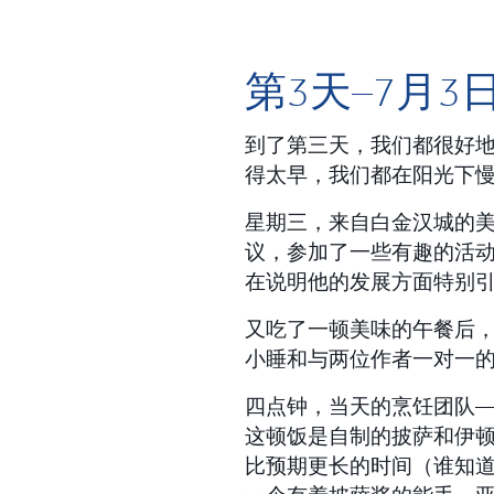
第3天–7月3
到了第三天，我们都很好
得太早，我们都在阳光下
星期三，来自白金汉城的
议，参加了一些有趣的活
在说明他的发展方面特别
又吃了一顿美味的午餐后
小睡和与两位作者一对一
四点钟，当天的烹饪团队
这顿饭是自制的披萨和伊
比预期更长的时间（谁知