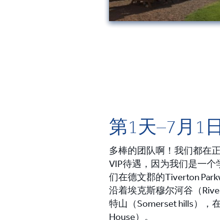
第1天–7月1
多棒的团队啊！
我们都在
VIP待遇，因为我们是一
们在德文郡的Tiverton
沿着埃克斯穆尔河谷（River E
特山（Somerset hil
House）。