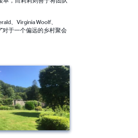
接单，而莉莉则善于将团队
irginia Woolf、
了
对于一个偏远的乡村聚会