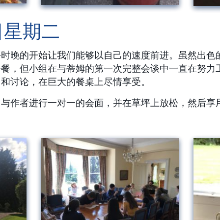
日星期二
平时晚的开始让我们能够以自己的速度前进。
虽然出色
午餐，但小组在与蒂姆的第一次完整会谈中一直在努力
习和讨论，在巨大的餐桌上尽情享受。
，与作者进行一对一的会面，并在草坪上放松，然后享