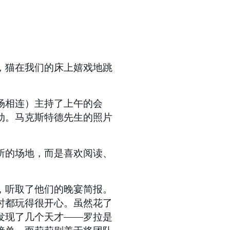
，猫在我们的床上嬉戏地跳
场相连）主持了上午的会
动。
马克斯特德先生的照片
所的场地，而是喜欢阅读、
，听取了他们的晚宴简报。
时都玩得很开心。
虽然花了
发现了几个天才——罗拉是