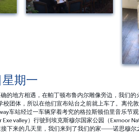
日星期一
正确的地方相遇，在帕丁顿布鲁内尔雕像旁边，我们的
个学校团体，所以在他们宣布站台之前就上车了。
离伦敦
 Parkway车站经过一车辆穿着考究的格拉斯顿伯里音乐节
xe valley）行驶到埃克斯穆尔国家公园（Exmoor Nat
ls），在接下来的几天里，我们来到了我们的家——诺思穆尔之家