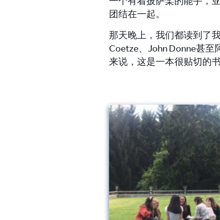
一个有着披萨桨的能手，
团结在一起。
那天晚上，我们都读到了我们喜爱的
Coetze、John Don
来说，这是一本很贴切的