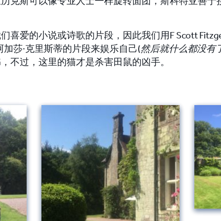
亚历克斯可以像专业人士一样旋转面团，斯科特亚善于
小说或诗歌的片段，因此我们用F Scott Fitzgerald、V
ne甚至阿加莎·克里斯蒂的片段来娱乐自己(
然后就什么都没有
书，不过，这里的猫才是杀害田鼠的凶手。