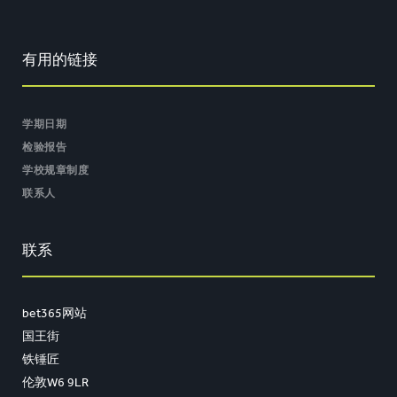
有用的链接
学期日期
检验报告
学校规章制度
联系人
联系
bet365网站
国王街
铁锤匠
伦敦W6 9LR