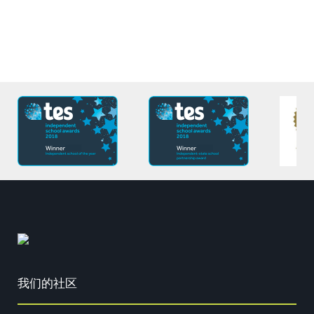
我们的社区